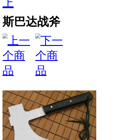
上
斯巴达战斧