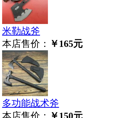
米勒战斧
本店售价：
￥165元
多功能战术斧
本店售价：
￥150元