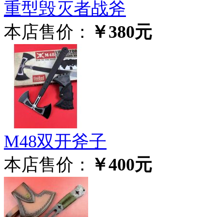
重型毁灭者战斧
本店售价：
￥380元
M48双开斧子
本店售价：
￥400元