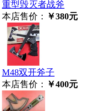
重型毁灭者战斧
本店售价：
￥380元
M48双开斧子
本店售价：
￥400元