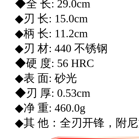
◆全 长: 29.0cm
◆刃 长: 15.0cm
◆柄 长: 11.2cm
◆刃 材: 440 不锈钢
◆硬 度: 56 HRC
◆表 面: 砂光
◆刃 厚: 0.53cm
◆净 重: 460.0g
◆其 他：全刃开锋，附