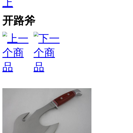
上
开路斧