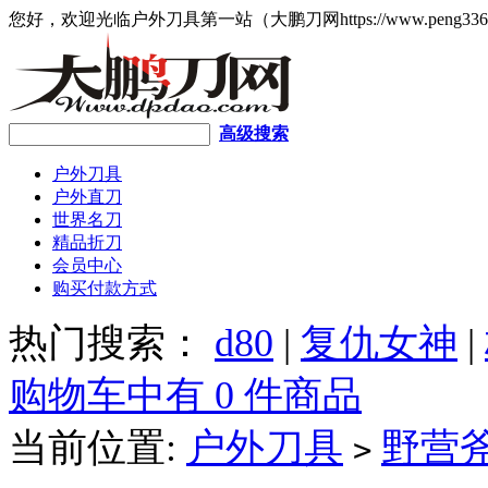
您好，欢迎光临户外刀具第一站（大鹏刀网https://www.peng336
高级搜索
户外刀具
户外直刀
世界名刀
精品折刀
会员中心
购买付款方式
热门搜索：
d80
|
复仇女神
|
购物车中有 0 件商品
当前位置:
户外刀具
野营
>