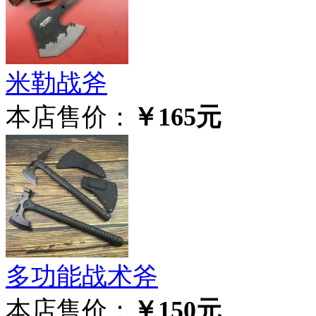
米勒战斧
本店售价：
￥165元
多功能战术斧
本店售价：
￥150元