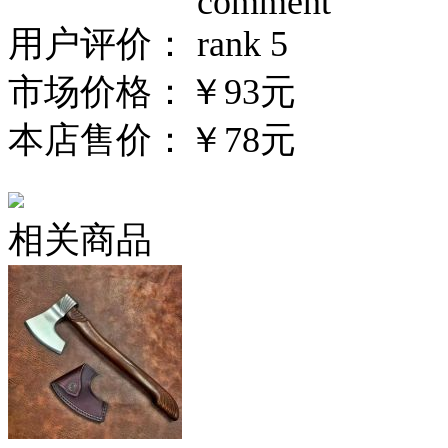
用户评价：
市场价格：
￥93元
本店售价：
￥78元
相关商品