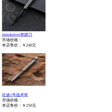
nimoknives笔跳刀
市场价格：
本店售价：
￥240元
征途1号战术笔
市场价格：
本店售价：
￥250元