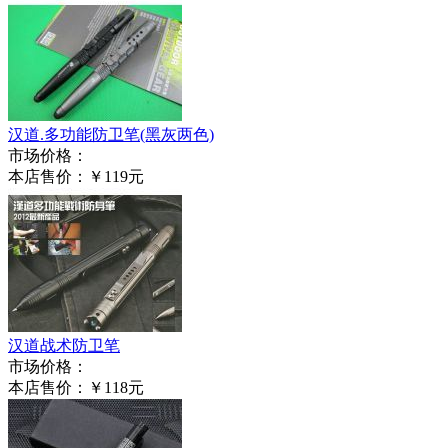
汉道.多功能防卫笔(黑灰两色)
市场价格：
本店售价：
￥119元
汉道战术防卫笔
市场价格：
本店售价：
￥118元