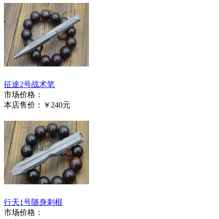
征途2号战术笔
市场价格：
本店售价：
￥240元
行天1号随身刺棍
市场价格：