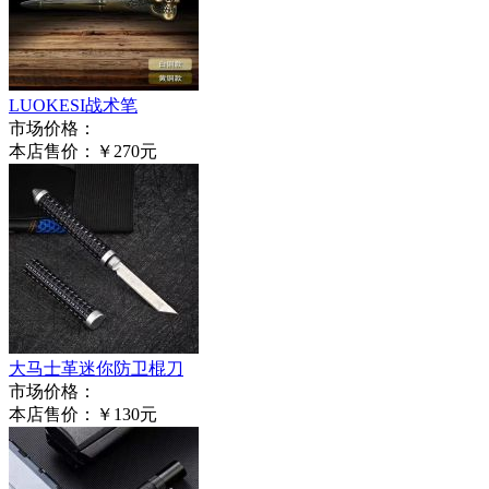
LUOKESI战术笔
市场价格：
本店售价：
￥270元
大马士革迷你防卫棍刀
市场价格：
本店售价：
￥130元