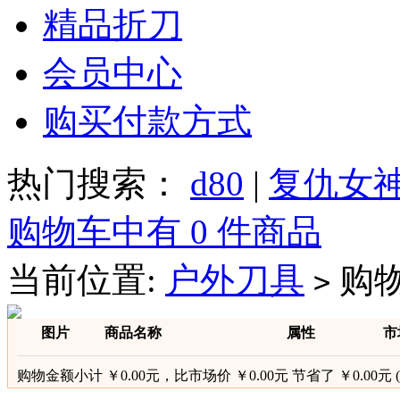
精品折刀
会员中心
购买付款方式
热门搜索：
d80
|
复仇女
购物车中有 0 件商品
当前位置:
户外刀具
购
>
图片
商品名称
属性
市
购物金额小计 ￥0.00元
，
比市场价 ￥0.00元 节省了 ￥0.00元 (