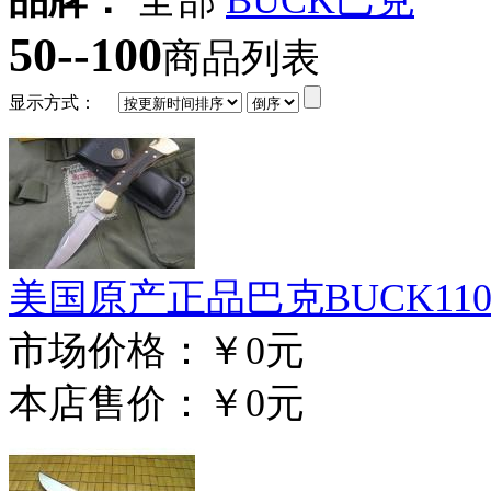
50--100
商品列表
显示方式：
美国原产正品巴克BUCK11
市场价格：
￥0元
本店售价：
￥0元