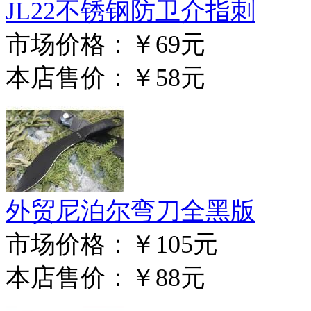
JL22不锈钢防卫介指刺
市场价格：
￥69元
本店售价：
￥58元
外贸尼泊尔弯刀全黑版
市场价格：
￥105元
本店售价：
￥88元