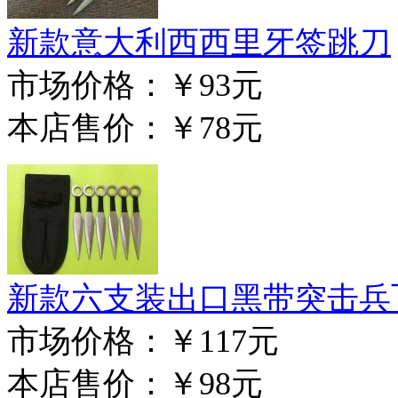
新款意大利西西里牙签跳刀
市场价格：
￥93元
本店售价：
￥78元
新款六支装出口黑带突击兵
市场价格：
￥117元
本店售价：
￥98元