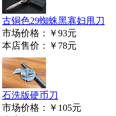
古铜色29蜘蛛黑寡妇甩刀
市场价格：
￥93元
本店售价：
￥78元
石洗版硬币刀
市场价格：
￥105元