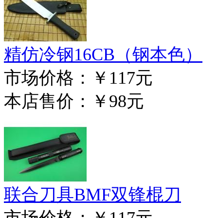
精仿冷钢16CB（钢本色）
市场价格：
￥117元
本店售价：
￥98元
联合刀具BMF双锋棍刀
市场价格：
￥117元