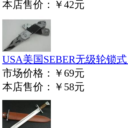
本店售价：
￥42元
USA美国SEBER无级轮锁
市场价格：
￥69元
本店售价：
￥58元