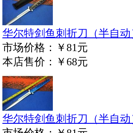
华尔特剑鱼刺折刀（半自动
市场价格：
￥81元
本店售价：
￥68元
华尔特剑鱼刺折刀（半自动
市场价格：
￥81元