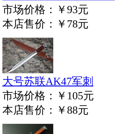
市场价格：
￥93元
本店售价：
￥78元
大号苏联AK47军刺
市场价格：
￥105元
本店售价：
￥88元