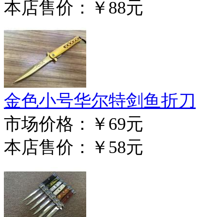
本店售价：
￥88元
金色小号华尔特剑鱼折刀
市场价格：
￥69元
本店售价：
￥58元