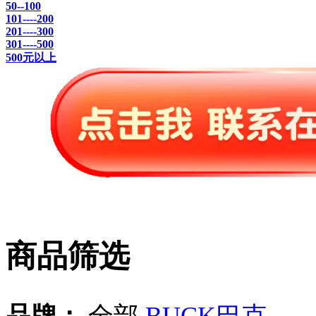
50--100
101----200
201----300
301----500
500元以上
商品筛选
品牌：
全部
BUCK巴克