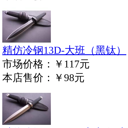
精仿冷钢13D-大班（黑钛）
市场价格：
￥117元
本店售价：
￥98元