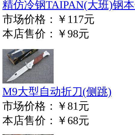
精仿冷钢TAIPAN(大班)钢
市场价格：
￥117元
本店售价：
￥98元
M9大型自动折刀(侧跳)
市场价格：
￥81元
本店售价：
￥68元