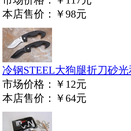
本店售价：
￥98元
冷钢STEEL大狗腿折刀砂
市场价格：
￥12元
本店售价：
￥64元