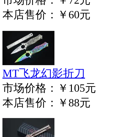
本店售价：
￥60元
MT飞龙幻影折刀
市场价格：
￥105元
本店售价：
￥88元