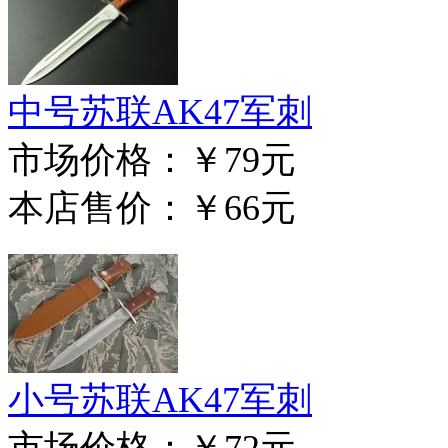
中号苏联AK47军刺
市场价格：
￥79元
本店售价：
￥66元
小号苏联AK47军刺
市场价格：
￥72元