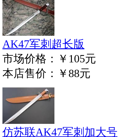
AK47军刺超长版
市场价格：
￥105元
本店售价：
￥88元
仿苏联AK47军刺加大号