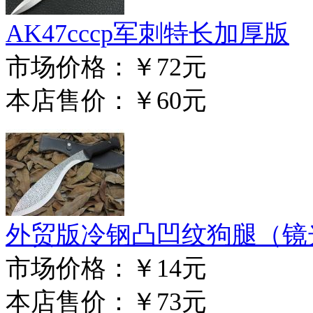
AK47cccp军刺特长加厚版
市场价格：
￥72元
本店售价：
￥60元
外贸版冷钢凸凹纹狗腿（镜
市场价格：
￥14元
本店售价：
￥73元