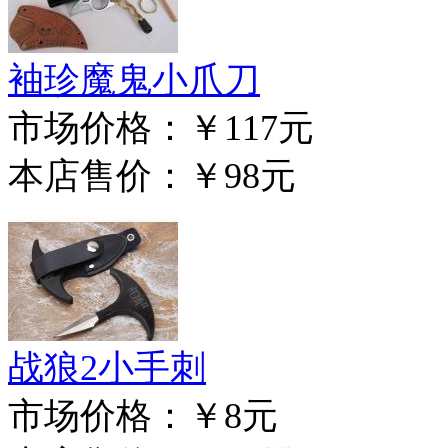
袖珍魔鬼小爪刀
市场价格：
￥117元
本店售价：
￥98元
战狼2小手刺
市场价格：
￥8元