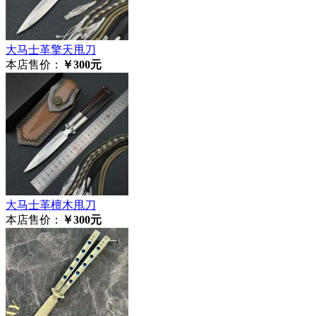
大马士革擎天甩刀
本店售价：
￥300元
大马士革檀木甩刀
本店售价：
￥300元