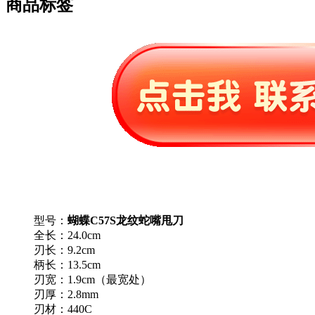
商品标签
型号：
蝴蝶C57S龙纹蛇嘴甩刀
全长：24.0cm
刃长：9.2cm
柄长：13.5cm
刃宽：1.9cm（最宽处）
刃厚：2.8mm
刃材：440C