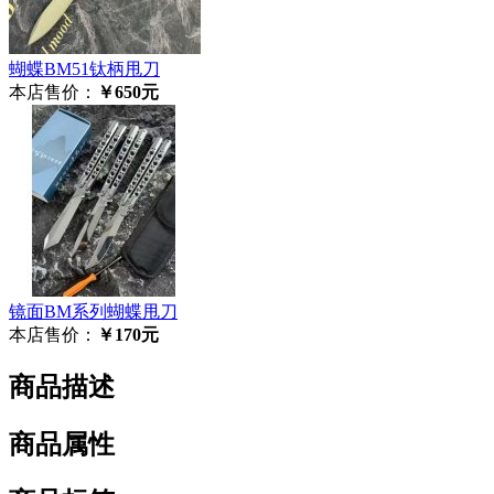
蝴蝶BM51钛柄甩刀
本店售价：
￥650元
镜面BM系列蝴蝶甩刀
本店售价：
￥170元
商品描述
商品属性