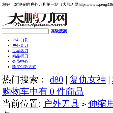
您好，欢迎光临户外刀具第一站（大鹏刀网https://www.peng336
高级搜索
户外刀具
户外直刀
世界名刀
精品折刀
会员中心
购买付款方式
热门搜索：
d80
|
复仇女神
|
购物车中有 0 件商品
当前位置:
户外刀具
伸缩
>