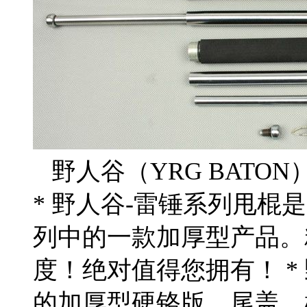
野人谷（YRG BATO
* 野人谷-雷锤系列甩棍是
列中的一款加厚型产品。
度！绝对值得您拥有！ *
的加厚型硬铬版，尾盖、