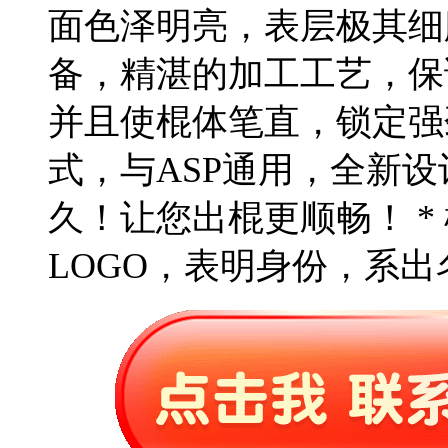
面色泽明亮，表层极其细腻
备，精湛的加工工艺，保
并且使棍体笔直，锁定强劲
式，与ASP通用，全新
久！让您出棍更顺畅！ *
LOGO，表明身份，系