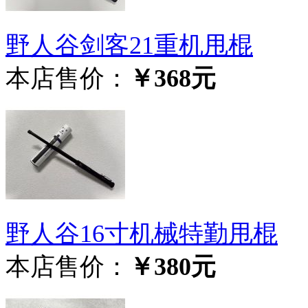
野人谷剑客21重机甩棍
本店售价：
￥368元
野人谷16寸机械特勤甩棍
本店售价：
￥380元