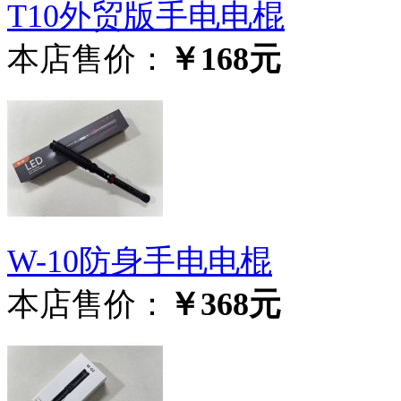
T10外贸版手电电棍
本店售价：
￥168元
W-10防身手电电棍
本店售价：
￥368元