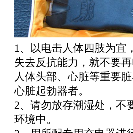
1、以电击人体四肢为宜
失去反抗能力，就不要再
人体头部、心脏等重要脏
心脏起勃器者。
2、请勿放存潮湿处，不
环境中。