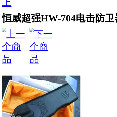
上
恒威超强HW-704电击防卫