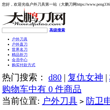
您好，欢迎光临户外刀具第一站（大鹏刀网https://www.peng336
高级搜索
户外刀具
户外直刀
世界名刀
精品折刀
会员中心
购买付款方式
热门搜索：
d80
|
复仇女神
|
购物车中有 0 件商品
当前位置:
户外刀具
防卫
>