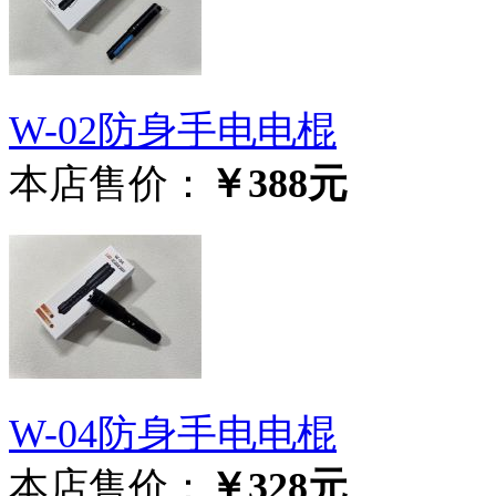
W-02防身手电电棍
本店售价：
￥388元
W-04防身手电电棍
本店售价：
￥328元