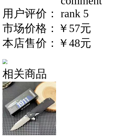
用户评价：
市场价格：
￥57元
本店售价：
￥48元
相关商品