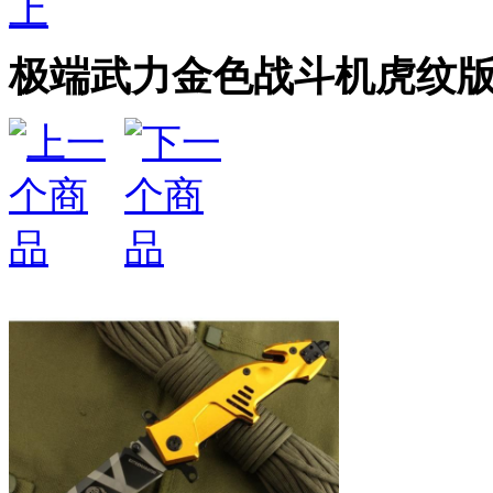
上
极端武力金色战斗机虎纹