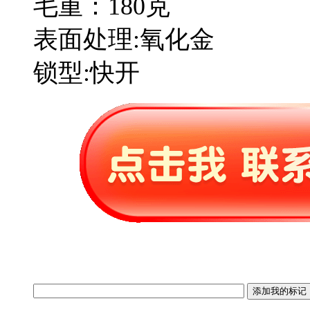
毛重：180克
表面处理:氧化金
锁型:快开