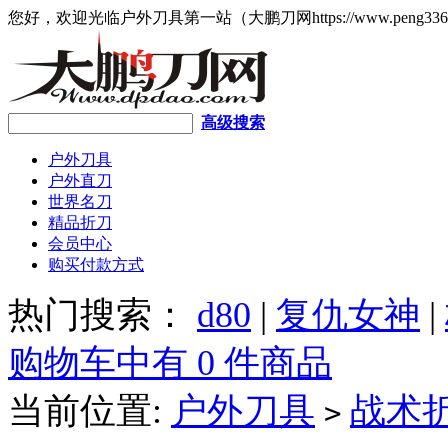
您好，欢迎光临户外刀具第一站（大鹏刀网https://www.peng336
高级搜索
户外刀具
户外直刀
世界名刀
精品折刀
会员中心
购买付款方式
热门搜索：
d80
|
复仇女神
|
购物车中有 0 件商品
当前位置:
户外刀具
战术
>