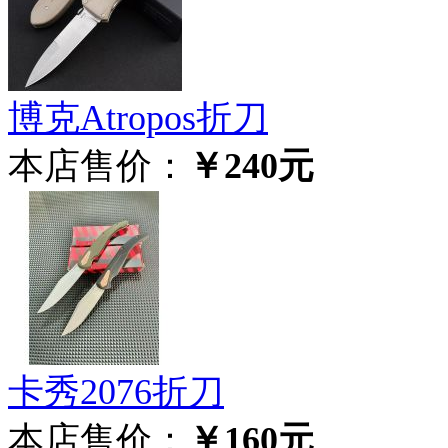
博克Atropos折刀
本店售价：
￥240元
卡秀2076折刀
本店售价：
￥160元