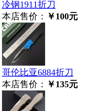
冷钢1911折刀
本店售价：
￥100元
哥伦比亚6884折刀
本店售价：
￥135元