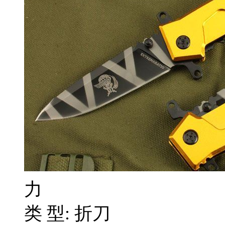
力
类 型: 折刀