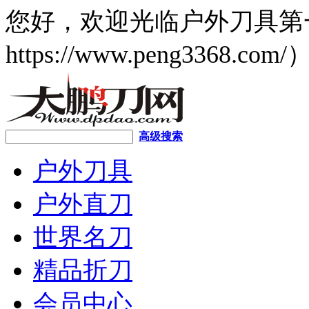
您好，欢迎光临户外刀具第
https://www.peng3368.com
高级搜索
户外刀具
户外直刀
世界名刀
精品折刀
会员中心