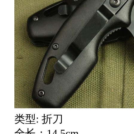
类型: 折刀
全长：14.5cm