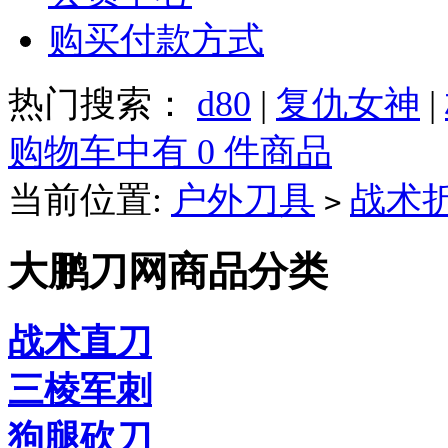
购买付款方式
热门搜索：
d80
|
复仇女神
|
购物车中有 0 件商品
当前位置:
户外刀具
战术
>
大鹏刀网商品分类
战术直刀
三棱军刺
狗腿砍刀