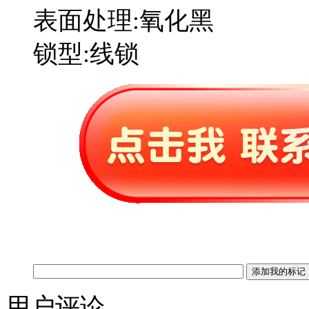
表面处理:氧化黑
锁型:线锁
用户评论