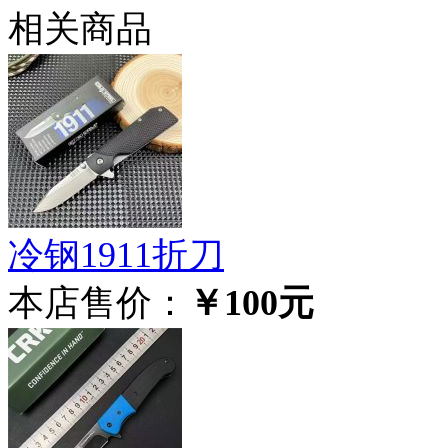
相关商品
冷钢1911折刀
本店售价：
￥100元