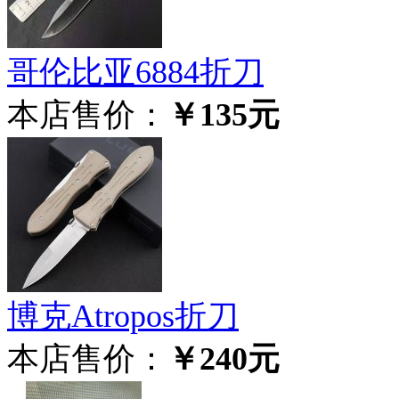
哥伦比亚6884折刀
本店售价：
￥135元
博克Atropos折刀
本店售价：
￥240元