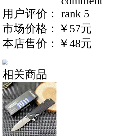
用户评价：
市场价格：
￥57元
本店售价：
￥48元
相关商品