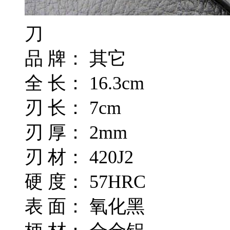
刀
品 牌： 其它
全 长： 16.3cm
刃 长： 7cm
刃 厚： 2mm
刃 材： 420J2
硬 度： 57HRC
表 面： 氧化黑