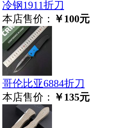
冷钢1911折刀
本店售价：
￥100元
哥伦比亚6884折刀
本店售价：
￥135元