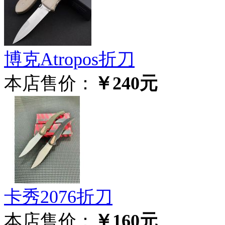
博克Atropos折刀
本店售价：
￥240元
卡秀2076折刀
本店售价：
￥160元