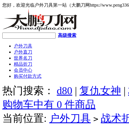
您好，欢迎光临户外刀具第一站（大鹏刀网https://www.peng336
高级搜索
户外刀具
户外直刀
世界名刀
精品折刀
会员中心
购买付款方式
热门搜索：
d80
|
复仇女神
|
购物车中有 0 件商品
当前位置:
户外刀具
战术
>