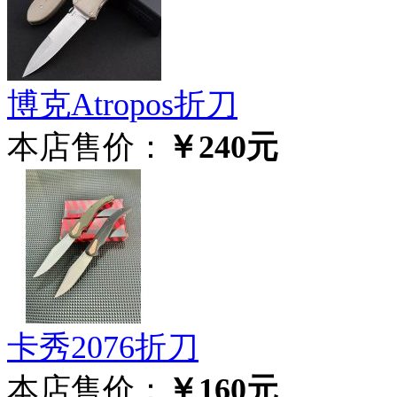
博克Atropos折刀
本店售价：
￥240元
卡秀2076折刀
本店售价：
￥160元