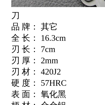
刀
品 牌： 其它
全 长： 16.3cm
刃 长： 7cm
刃 厚： 2mm
刃 材： 420J2
硬 度： 57HRC
表 面： 氧化黑