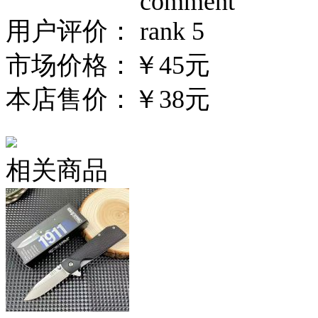
用户评价：
市场价格：
￥45元
本店售价：
￥38元
相关商品