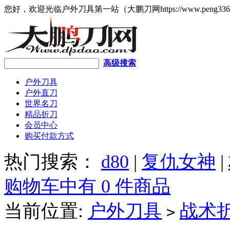
您好，欢迎光临户外刀具第一站（大鹏刀网https://www.peng336
高级搜索
户外刀具
户外直刀
世界名刀
精品折刀
会员中心
购买付款方式
热门搜索：
d80
|
复仇女神
|
购物车中有 0 件商品
当前位置:
户外刀具
战术
>