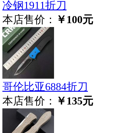
冷钢1911折刀
本店售价：
￥100元
哥伦比亚6884折刀
本店售价：
￥135元