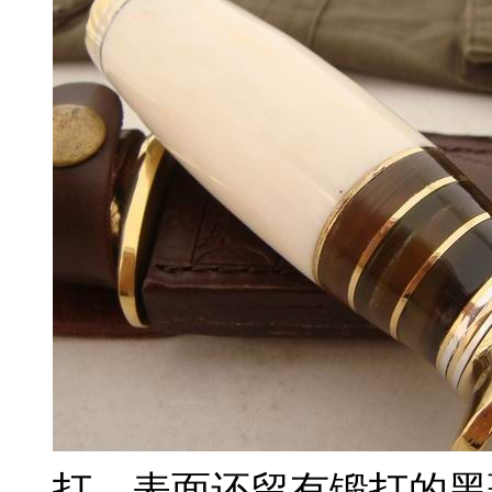
打，表面还留有锻打的黑