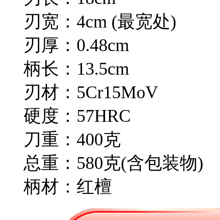
刃宽：4cm (最宽处)
刃厚：0.48cm
柄长：13.5cm
刃材：5Cr15MoV
硬度：57HRC
刀重：400克
总重：580克(含包装物)
柄材：红檀