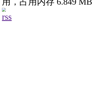
用，占用内存 6.849 MB