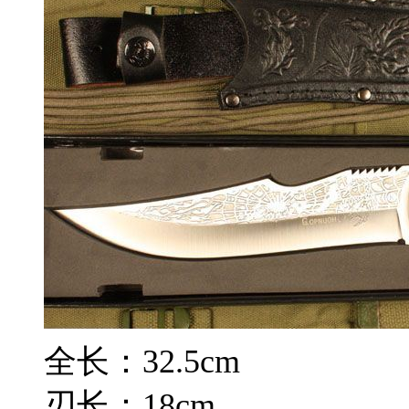
全长：32.5cm
刃长：18cm