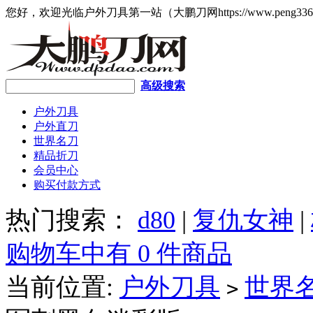
您好，欢迎光临户外刀具第一站（大鹏刀网https://www.peng336
高级搜索
户外刀具
户外直刀
世界名刀
精品折刀
会员中心
购买付款方式
热门搜索：
d80
|
复仇女神
|
购物车中有 0 件商品
当前位置:
户外刀具
世界
>