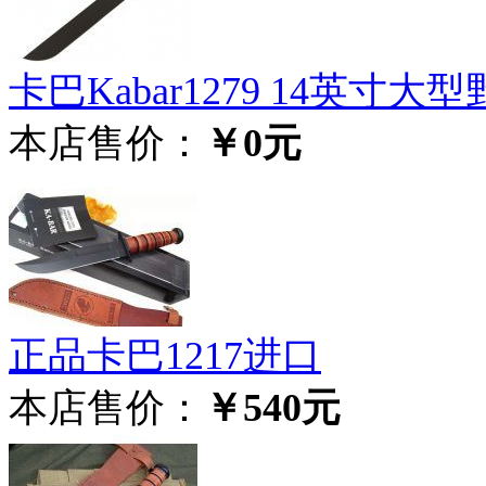
卡巴Kabar1279 14英寸大
本店售价：
￥0元
正品卡巴1217进口
本店售价：
￥540元