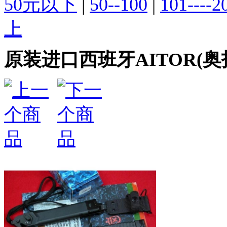
50元以下
|
50--100
|
101----2
上
原装进口西班牙AITOR(