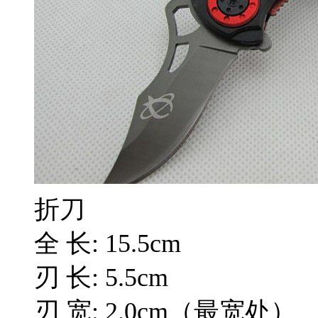
折刀
全 长: 15.5cm
刃 长: 5.5cm
刃 宽: 2.0cm（最宽处）