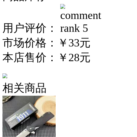
用户评价：
市场价格：
￥33元
本店售价：
￥28元
相关商品