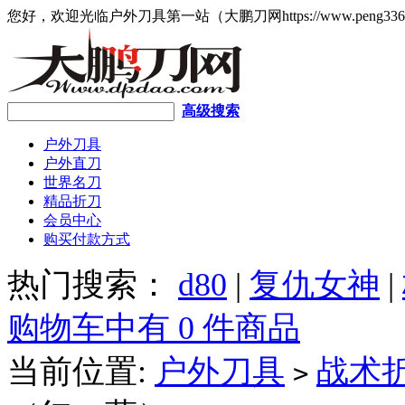
您好，欢迎光临户外刀具第一站（大鹏刀网https://www.peng336
高级搜索
户外刀具
户外直刀
世界名刀
精品折刀
会员中心
购买付款方式
热门搜索：
d80
|
复仇女神
|
购物车中有 0 件商品
当前位置:
户外刀具
战术
>