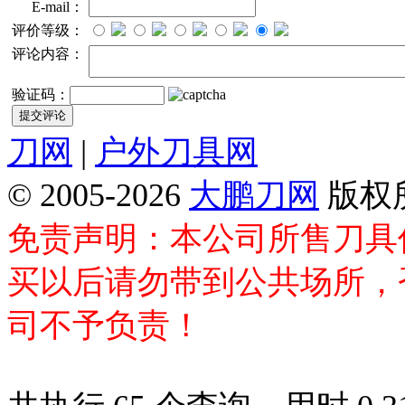
E-mail：
评价等级：
评论内容：
验证码：
刀网
|
户外刀具网
© 2005-2026
大鹏刀网
版权
免责声明：本公司所售刀具
买以后请勿带到公共场所，
司不予负责！