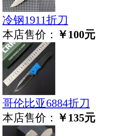
冷钢1911折刀
本店售价：
￥100元
哥伦比亚6884折刀
本店售价：
￥135元