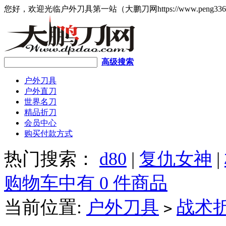
您好，欢迎光临户外刀具第一站（大鹏刀网https://www.peng336
高级搜索
户外刀具
户外直刀
世界名刀
精品折刀
会员中心
购买付款方式
热门搜索：
d80
|
复仇女神
|
购物车中有 0 件商品
当前位置:
户外刀具
战术
>