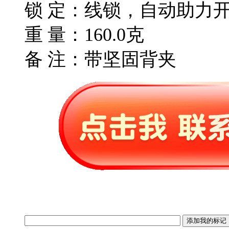
锁 定：线锁，自动助力
重 量：160.0克
备 注：带坚固背夹