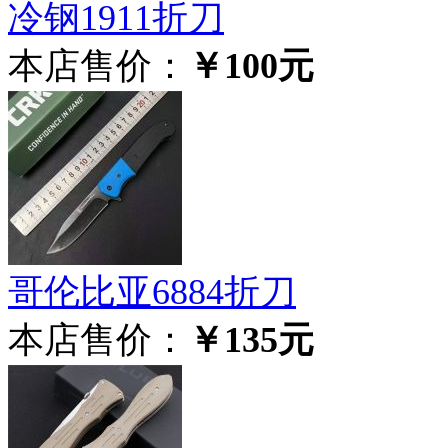
冷钢1911折刀
本店售价：
￥100元
哥伦比亚6884折刀
本店售价：
￥135元