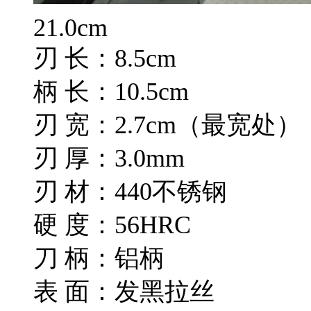
21.0cm
刃 长：8.5cm
柄 长：10.5cm
刃 宽：2.7cm（最宽处）
刃 厚：3.0mm
刃 材：440不锈钢
硬 度：56HRC
刀 柄：铝柄
表 面：发黑拉丝