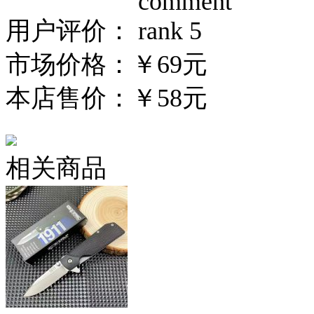
用户评价：
市场价格：
￥69元
本店售价：
￥58元
相关商品