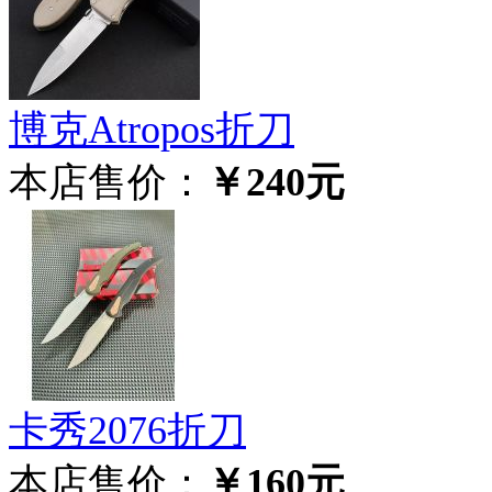
博克Atropos折刀
本店售价：
￥240元
卡秀2076折刀
本店售价：
￥160元