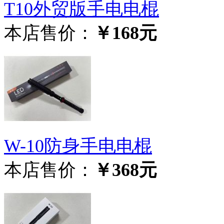
T10外贸版手电电棍
本店售价：
￥168元
W-10防身手电电棍
本店售价：
￥368元