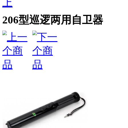
上
206型巡逻两用自卫器