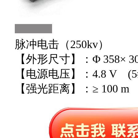
脉冲电击（250kv）
【外形尺寸】：Φ 358× 30
【电源电压】：4.8 V (5
【强光距离】：≥ 100 m