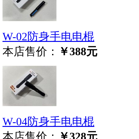
W-02防身手电电棍
本店售价：
￥388元
W-04防身手电电棍
本店售价：
￥328元