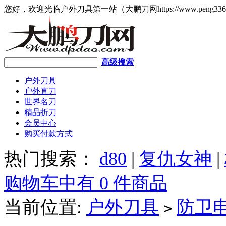
您好，欢迎光临户外刀具第一站（大鹏刀网https://www.peng336
高级搜索
户外刀具
户外直刀
世界名刀
精品折刀
会员中心
购买付款方式
热门搜索：
d80
|
复仇女神
|
购物车中有 0 件商品
当前位置:
户外刀具
防卫
>