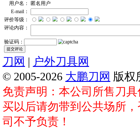
用户名：
匿名用户
E-mail：
评价等级：
评论内容：
验证码：
刀网
|
户外刀具网
© 2005-2026
大鹏刀网
版权
免责声明：本公司所售刀具
买以后请勿带到公共场所，
司不予负责！