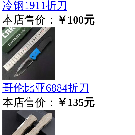
冷钢1911折刀
本店售价：
￥100元
哥伦比亚6884折刀
本店售价：
￥135元