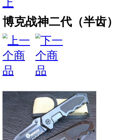
上
博克战神二代（半齿）