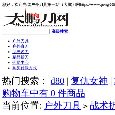
您好，欢迎光临户外刀具第一站（大鹏刀网https://www.peng336
高级搜索
户外刀具
户外直刀
世界名刀
精品折刀
会员中心
购买付款方式
热门搜索：
d80
|
复仇女神
|
购物车中有 0 件商品
当前位置:
户外刀具
战术
>