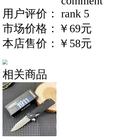
用户评价：
市场价格：
￥69元
本店售价：
￥58元
相关商品