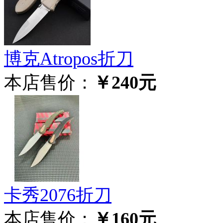
博克Atropos折刀
本店售价：
￥240元
卡秀2076折刀
本店售价：
￥160元