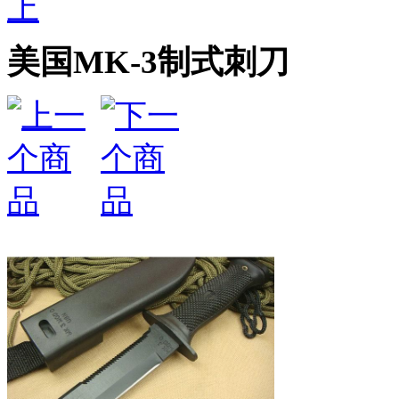
上
美国MK-3制式刺刀