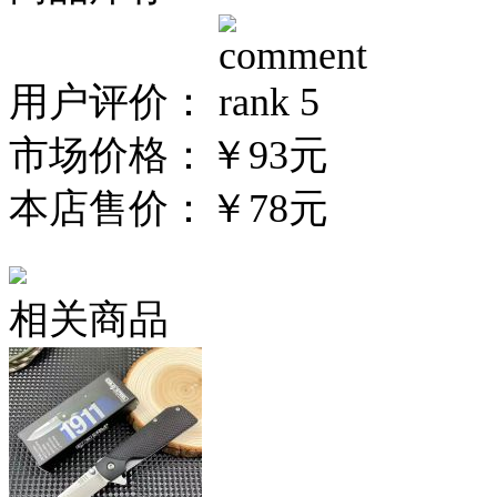
用户评价：
市场价格：
￥93元
本店售价：
￥78元
相关商品