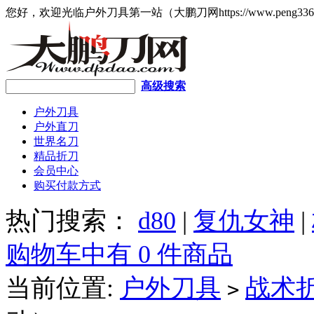
您好，欢迎光临户外刀具第一站（大鹏刀网https://www.peng336
高级搜索
户外刀具
户外直刀
世界名刀
精品折刀
会员中心
购买付款方式
热门搜索：
d80
|
复仇女神
|
购物车中有 0 件商品
当前位置:
户外刀具
战术
>