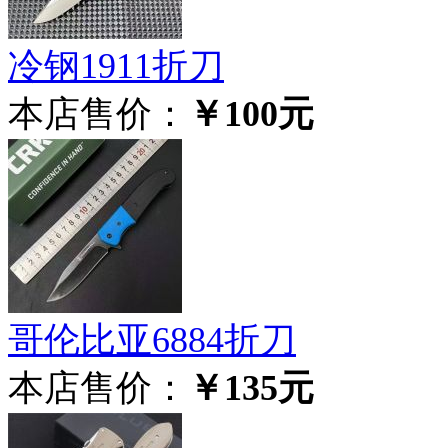
冷钢1911折刀
本店售价：
￥100元
哥伦比亚6884折刀
本店售价：
￥135元