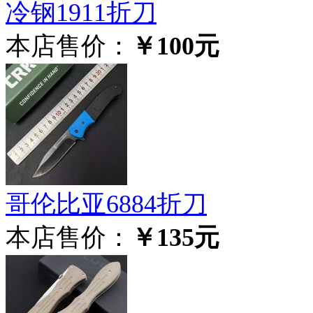
冷钢1911折刀
本店售价：
￥100元
哥伦比亚6884折刀
本店售价：
￥135元