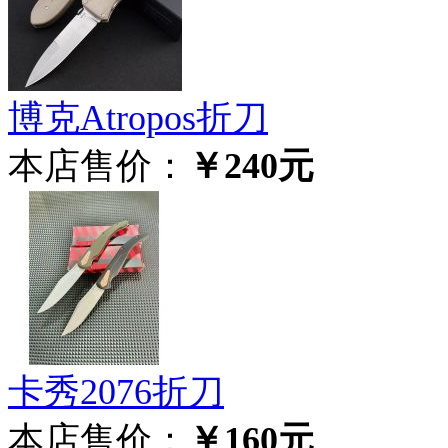
博克Atropos折刀
本店售价：
￥240元
卡秀2076折刀
本店售价：
￥160元