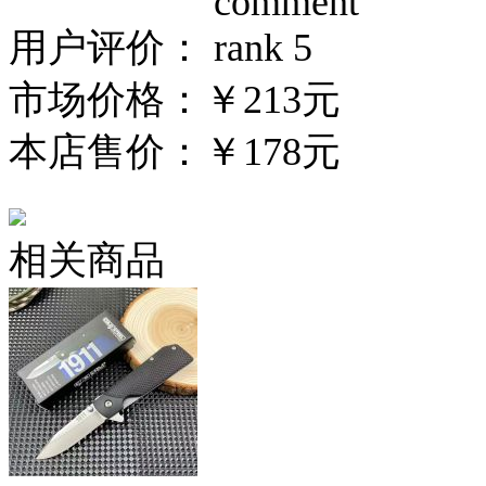
用户评价：
市场价格：
￥213元
本店售价：
￥178元
相关商品