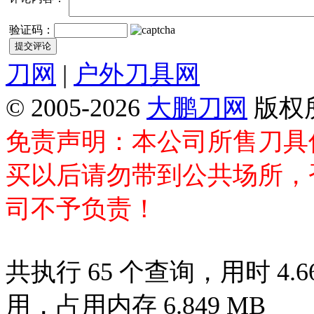
验证码：
刀网
|
户外刀具网
© 2005-2026
大鹏刀网
版权
免责声明：本公司所售刀具
买以后请勿带到公共场所，
司不予负责！
共执行 65 个查询，用时 4.66
用，占用内存 6.849 MB