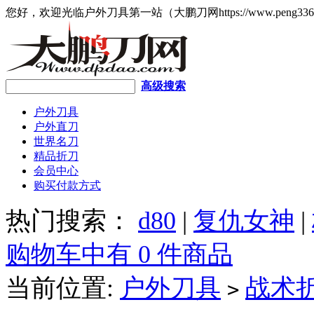
您好，欢迎光临户外刀具第一站（大鹏刀网https://www.peng336
高级搜索
户外刀具
户外直刀
世界名刀
精品折刀
会员中心
购买付款方式
热门搜索：
d80
|
复仇女神
|
购物车中有 0 件商品
当前位置:
户外刀具
战术
>