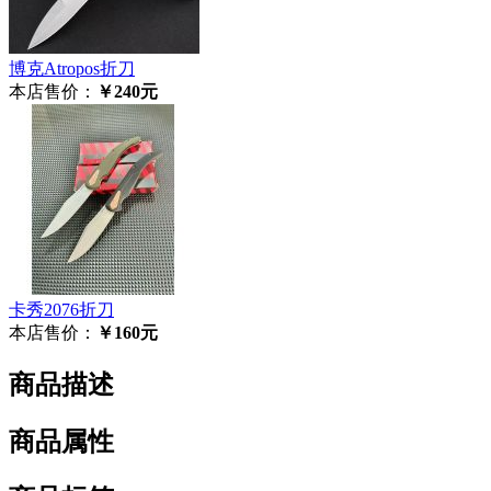
博克Atropos折刀
本店售价：
￥240元
卡秀2076折刀
本店售价：
￥160元
商品描述
商品属性