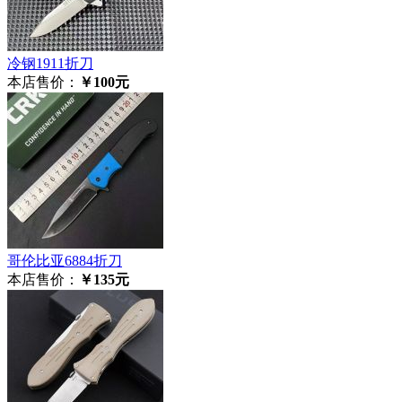
冷钢1911折刀
本店售价：
￥100元
哥伦比亚6884折刀
本店售价：
￥135元