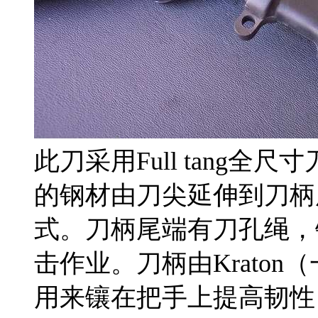
此刀采用Full tang
的钢材由刀尖延伸到刀柄
式。刀柄尾端有刀孔绳，
击作业。刀柄由Krato
用来镶在把手上提高韧性，