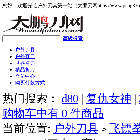
您好，欢迎光临户外刀具第一站（大鹏刀网https://www.peng336
高级搜索
户外刀具
户外直刀
世界名刀
精品折刀
会员中心
购买付款方式
热门搜索：
d80
|
复仇女神
|
购物车中有 0 件商品
当前位置:
户外刀具
飞镖
>