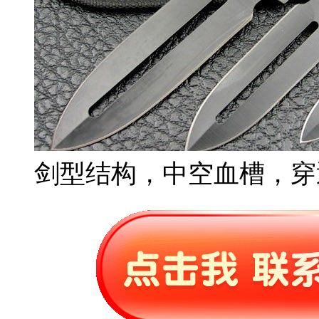
剑型结构，中空血槽，穿