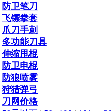
防卫笔刀
飞镖拳套
爪刀手刺
多功能刀具
伸缩甩棍
防卫电棍
防狼喷雾
狩猎弹弓
刀网价格