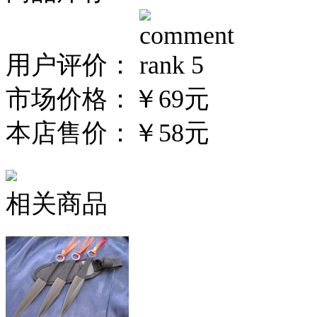
用户评价：
市场价格：
￥69元
本店售价：
￥58元
相关商品