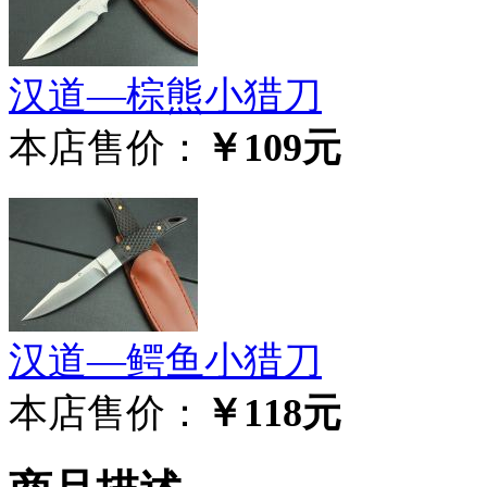
汉道—棕熊小猎刀
本店售价：
￥109元
汉道—鳄鱼小猎刀
本店售价：
￥118元