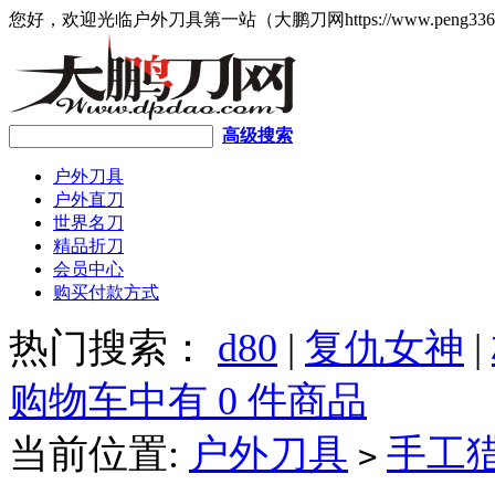
您好，欢迎光临户外刀具第一站（大鹏刀网https://www.peng336
高级搜索
户外刀具
户外直刀
世界名刀
精品折刀
会员中心
购买付款方式
热门搜索：
d80
|
复仇女神
|
购物车中有 0 件商品
当前位置:
户外刀具
手工
>