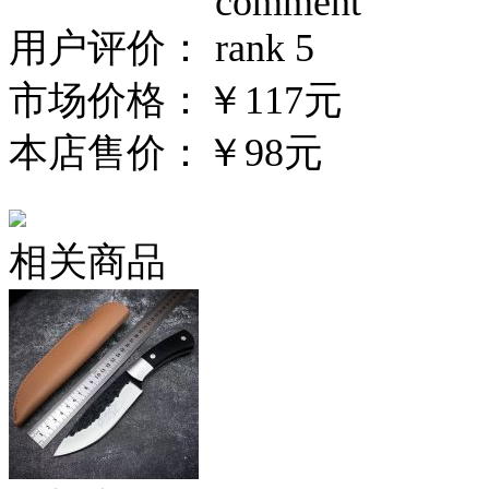
用户评价：
市场价格：
￥117元
本店售价：
￥98元
相关商品