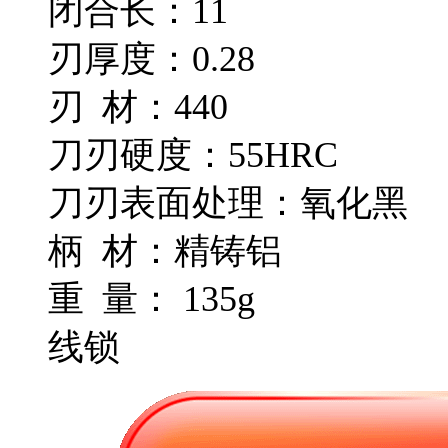
闭合长：11
刃厚度：0.28
刃 材：440
刀刃硬度：55HRC
刀刃表面处理：氧化黑
柄 材：精铸铝
重 量： 135g
线锁