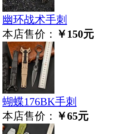
幽环战术手刺
本店售价：
￥150元
蝴蝶176BK手刺
本店售价：
￥65元