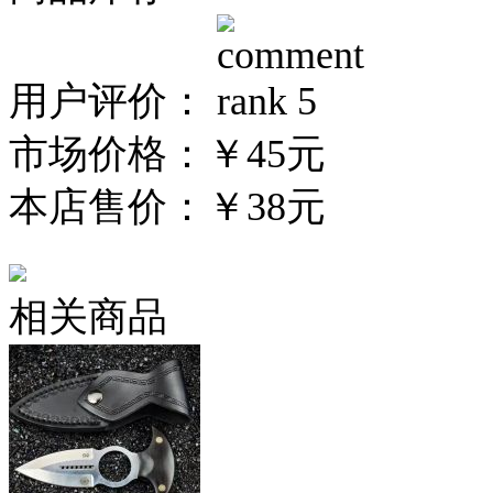
用户评价：
市场价格：
￥45元
本店售价：
￥38元
相关商品