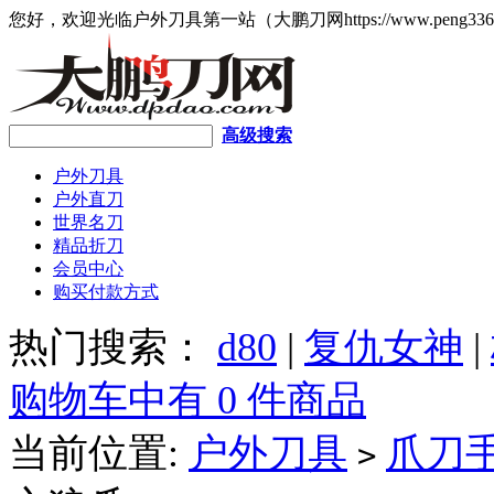
您好，欢迎光临户外刀具第一站（大鹏刀网https://www.peng336
高级搜索
户外刀具
户外直刀
世界名刀
精品折刀
会员中心
购买付款方式
热门搜索：
d80
|
复仇女神
|
购物车中有 0 件商品
当前位置:
户外刀具
爪刀
>