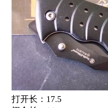
打开长：17.5