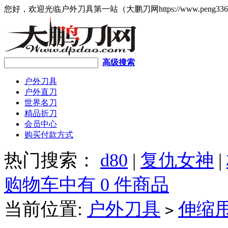
您好，欢迎光临户外刀具第一站（大鹏刀网https://www.peng336
高级搜索
户外刀具
户外直刀
世界名刀
精品折刀
会员中心
购买付款方式
热门搜索：
d80
|
复仇女神
|
购物车中有 0 件商品
当前位置:
户外刀具
伸缩
>