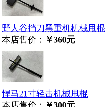
野人谷挡刀黑重机机械甩棍
本店售价：
￥360元
悍马21寸轻击机械甩棍
本店售价：
￥300元