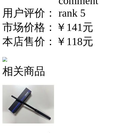
用户评价：
市场价格：
￥141元
本店售价：
￥118元
相关商品