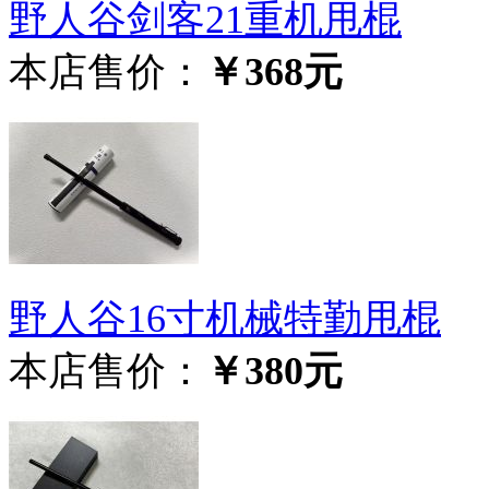
野人谷剑客21重机甩棍
本店售价：
￥368元
野人谷16寸机械特勤甩棍
本店售价：
￥380元