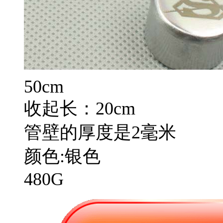
50cm
收起长：20cm
管壁的厚度是2毫米
颜色:银色
480G