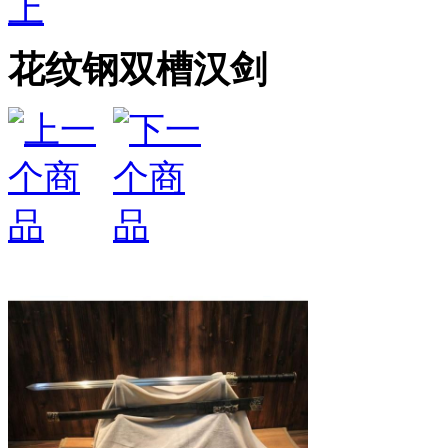
上
花纹钢双槽汉剑