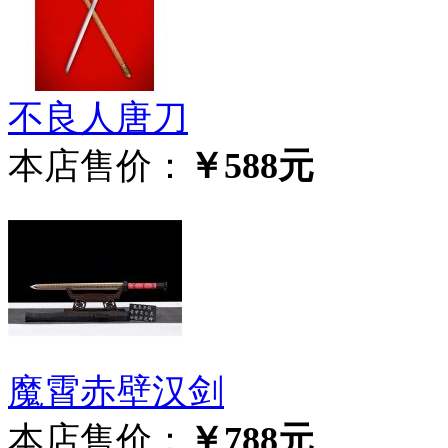
不良人唐刀
本店售价：
￥588元
魔霄赤壁汉剑
本店售价：
￥788元