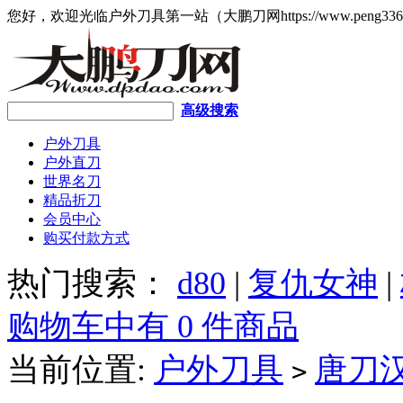
您好，欢迎光临户外刀具第一站（大鹏刀网https://www.peng336
高级搜索
户外刀具
户外直刀
世界名刀
精品折刀
会员中心
购买付款方式
热门搜索：
d80
|
复仇女神
|
购物车中有 0 件商品
当前位置:
户外刀具
唐刀
>