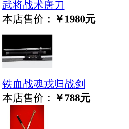
武将战术唐刀
本店售价：
￥1980元
铁血战魂戎归战剑
本店售价：
￥788元