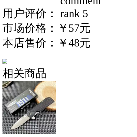
用户评价：
市场价格：
￥57元
本店售价：
￥48元
相关商品