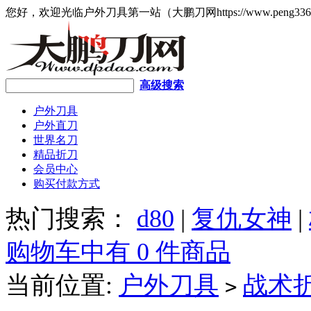
您好，欢迎光临户外刀具第一站（大鹏刀网https://www.peng336
高级搜索
户外刀具
户外直刀
世界名刀
精品折刀
会员中心
购买付款方式
热门搜索：
d80
|
复仇女神
|
购物车中有 0 件商品
当前位置:
户外刀具
战术
>