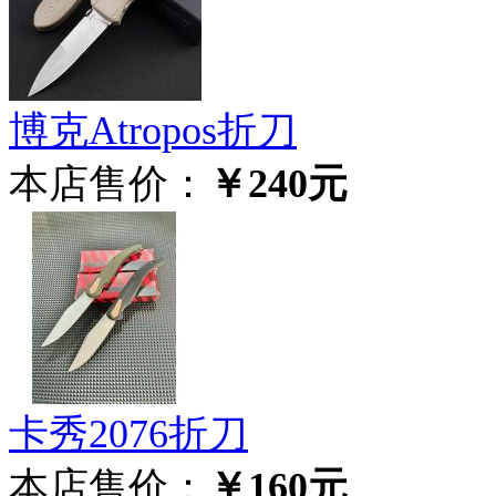
博克Atropos折刀
本店售价：
￥240元
卡秀2076折刀
本店售价：
￥160元