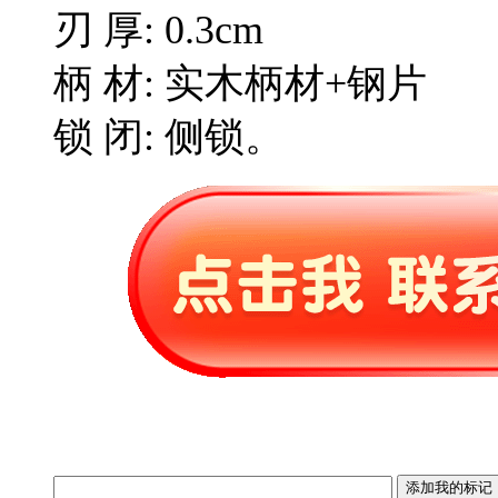
刃 厚: 0.3cm
柄 材: 实木柄材+钢片
锁 闭: 侧锁。