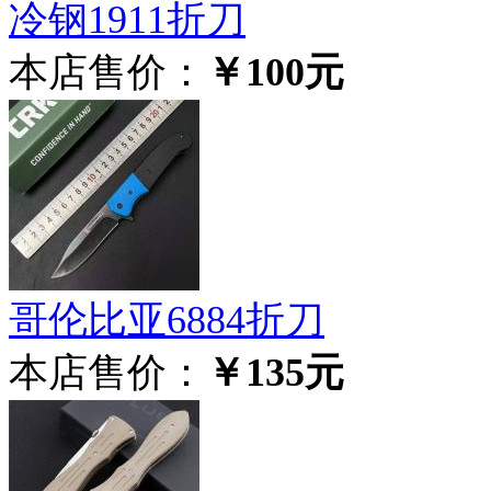
冷钢1911折刀
本店售价：
￥100元
哥伦比亚6884折刀
本店售价：
￥135元