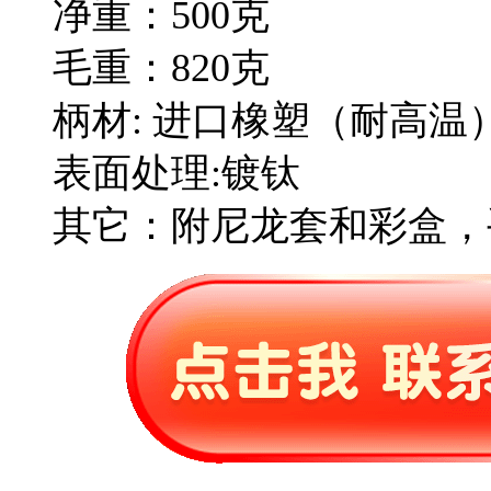
净重：500克
毛重：820克
柄材: 进口橡塑（耐高温
表面处理:镀钛
其它：附尼龙套和彩盒，