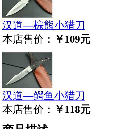
汉道—棕熊小猎刀
本店售价：
￥109元
汉道—鳄鱼小猎刀
本店售价：
￥118元