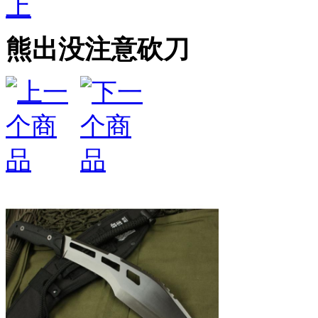
上
熊出没注意砍刀