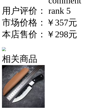
用户评价：
市场价格：
￥357元
本店售价：
￥298元
相关商品