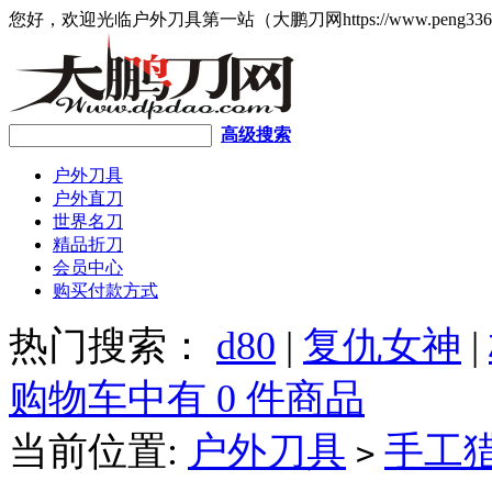
您好，欢迎光临户外刀具第一站（大鹏刀网https://www.peng336
高级搜索
户外刀具
户外直刀
世界名刀
精品折刀
会员中心
购买付款方式
热门搜索：
d80
|
复仇女神
|
购物车中有 0 件商品
当前位置:
户外刀具
手工
>