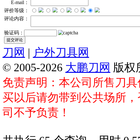
E-mail：
评价等级：
评论内容：
验证码：
刀网
|
户外刀具网
© 2005-2026
大鹏刀网
版权
免责声明：本公司所售刀具
买以后请勿带到公共场所，
司不予负责！