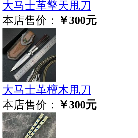
大马士革擎天甩刀
本店售价：
￥300元
大马士革檀木甩刀
本店售价：
￥300元