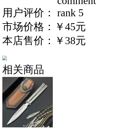
用户评价：
市场价格：
￥45元
本店售价：
￥38元
相关商品