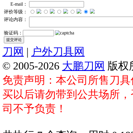
E-mail：
评价等级：
评论内容：
验证码：
刀网
|
户外刀具网
© 2005-2026
大鹏刀网
版权
免责声明：本公司所售刀具
买以后请勿带到公共场所，
司不予负责！