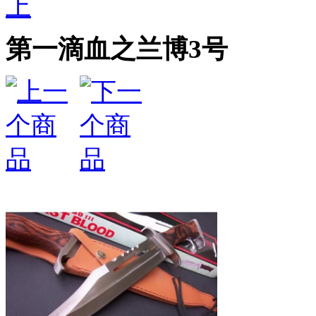
上
第一滴血之兰博3号