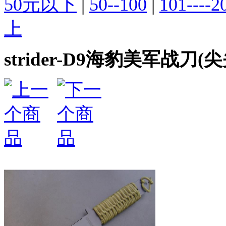
50元以下
|
50--100
|
101----2
上
strider-D9海豹美军战刀