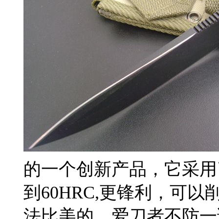
的一个创新产品，它采用
到60HRC,更锋利，可
法比美的，爱刀者不防一