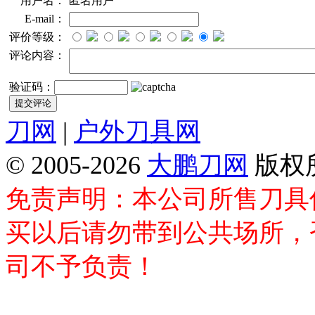
用户名：
匿名用户
E-mail：
评价等级：
评论内容：
验证码：
刀网
|
户外刀具网
© 2005-2026
大鹏刀网
版权
免责声明：本公司所售刀具
买以后请勿带到公共场所，
司不予负责！