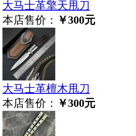
大马士革擎天甩刀
本店售价：
￥300元
大马士革檀木甩刀
本店售价：
￥300元