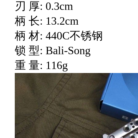
刃 厚: 0.3cm
柄 长: 13.2cm
柄 材: 440C不锈钢
锁 型: Bali-Song
重 量: 116g