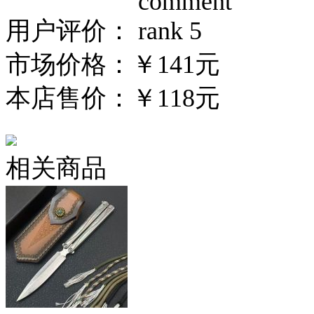
用户评价：
市场价格：
￥141元
本店售价：
￥118元
相关商品