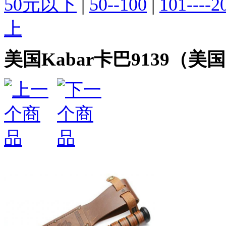
50元以下
|
50--100
|
101----2
上
美国Kabar卡巴9139（