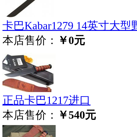
卡巴Kabar1279 14英寸大
本店售价：
￥0元
正品卡巴1217进口
本店售价：
￥540元