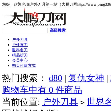
您好，欢迎光临户外刀具第一站（大鹏刀网https://www.peng336
高级搜索
户外刀具
户外直刀
世界名刀
精品折刀
会员中心
购买付款方式
热门搜索：
d80
|
复仇女神
|
购物车中有 0 件商品
当前位置:
户外刀具
世界
>