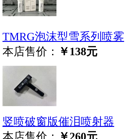
TMRG泡沫型雪系列喷雾
本店售价：
￥138元
竖喷破窗版催泪喷射器
本店售价：
￥260元