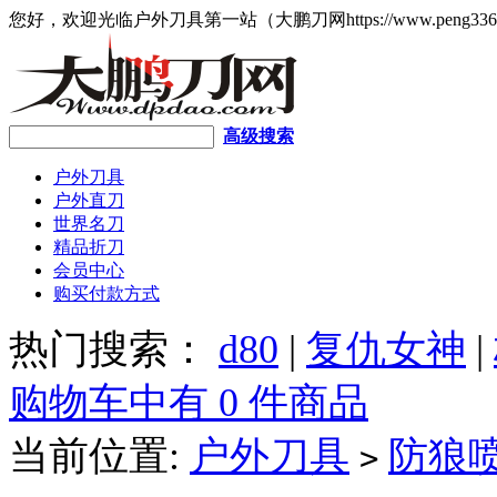
您好，欢迎光临户外刀具第一站（大鹏刀网https://www.peng336
高级搜索
户外刀具
户外直刀
世界名刀
精品折刀
会员中心
购买付款方式
热门搜索：
d80
|
复仇女神
|
购物车中有 0 件商品
当前位置:
户外刀具
防狼
>