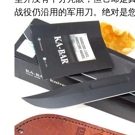
战役仍沿用的军用刀。
绝对是