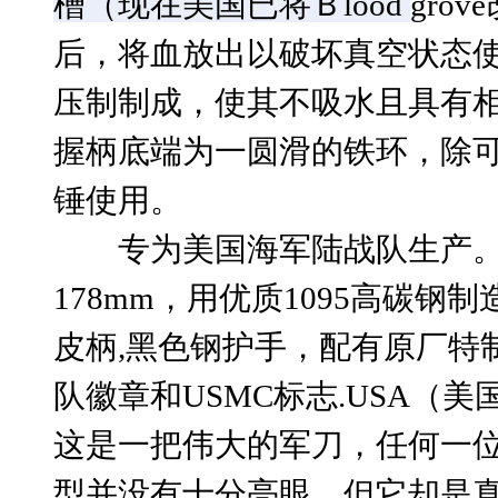
槽（现在美国已将Ｂlood
gro
后，将血放出以破坏真空状态
压制制成，使其不吸水且具有
握柄底端为一圆滑的铁环，除
锤使用。
专为美国海军陆战队生产
178mm，用优质1095高碳
皮柄,黑色钢护手，配有原厂特
队徽章和USMC标志.USA（
这是一把伟大的军刀，任何一
型并没有十分亮眼，但它却是