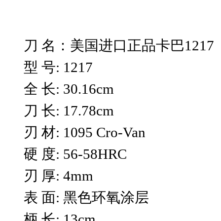
刀 名：美国进口正品卡巴1217
型 号: 1217
全 长: 30.16cm
刀 长: 17.78cm
刃 材: 1095 Cro-Van
硬 度: 56-58HRC
刃 厚: 4mm
表 面: 黑色环氧涂层
柄 长: 13cm