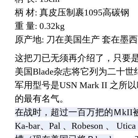
柄 材: 真皮压制裹1095高碳钢
重 量: 0.32kg
原产地: 刀在美国生产 套在墨
这把刀已无须再介绍了，只要
美国Blade杂志将它列为二十
军用
型号是USN Mark II 之所
的最有名气。
在战时，超过一百万把的ＭkII被
Ka-bar、Pal 、Robeson 、 Ut