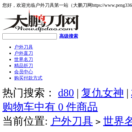
您好，欢迎光临户外刀具第一站（大鹏刀网https://www.peng336
高级搜索
户外刀具
户外直刀
世界名刀
精品折刀
会员中心
购买付款方式
热门搜索：
d80
|
复仇女神
|
购物车中有 0 件商品
当前位置:
户外刀具
世界
>