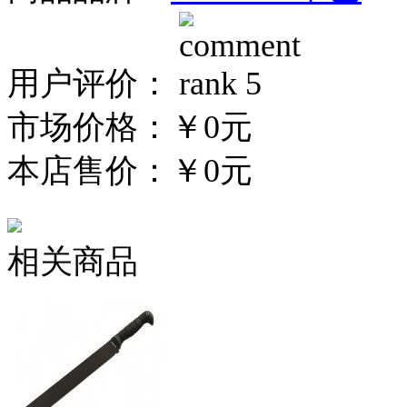
用户评价：
市场价格：
￥0元
本店售价：
￥0元
相关商品