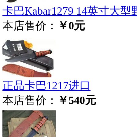
卡巴Kabar1279 14英寸大
本店售价：
￥0元
正品卡巴1217进口
本店售价：
￥540元