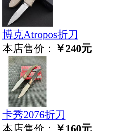
博克Atropos折刀
本店售价：
￥240元
卡秀2076折刀
本店售价：
￥160元