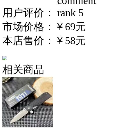
用户评价：
市场价格：
￥69元
本店售价：
￥58元
相关商品