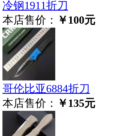
冷钢1911折刀
本店售价：
￥100元
哥伦比亚6884折刀
本店售价：
￥135元