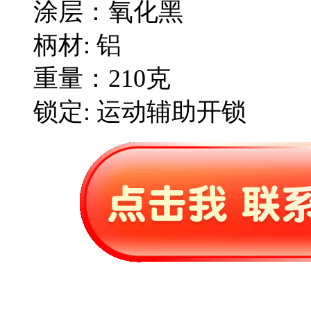
涂层：氧化黑
柄材: 铝
重量：210克
锁定: 运动辅助开锁