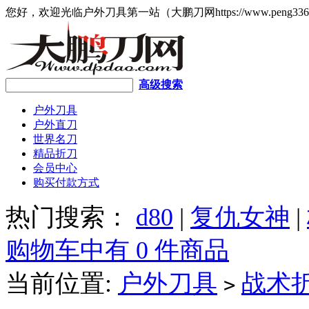
您好，欢迎光临户外刀具第一站（大鹏刀网https://www.peng336
高级搜索
户外刀具
户外直刀
世界名刀
精品折刀
会员中心
购买付款方式
热门搜索：
d80
|
复仇女神
|
购物车中有 0 件商品
当前位置:
户外刀具
战术
>