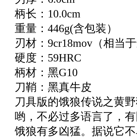
柄长：10.0cm
重量：446g(含包装）
刃材：9cr18mov（相当
硬度：59HRC
柄材：黑G10
刀鞘：黑真牛皮
刀具版的饿狼传说之黄野
哟，不必过多语言了，有
饿狼有多凶猛。据说它不