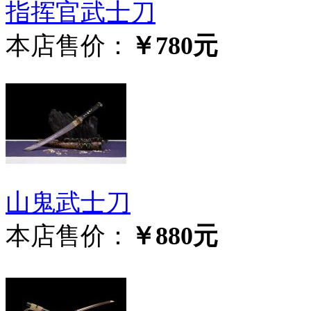
指挥官武士刀
本店售价：
￥780元
山鬼武士刀
本店售价：
￥880元