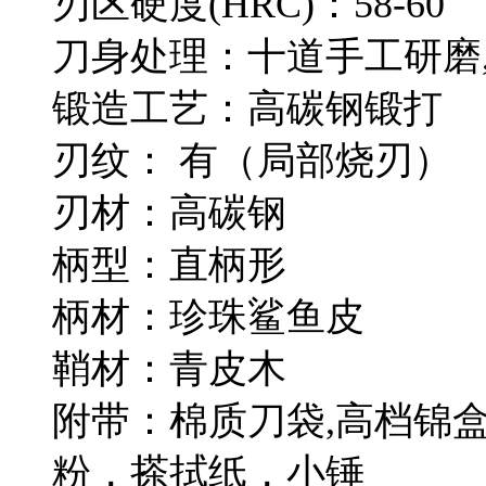
刃区硬度(HRC)：58-60
刀身处理：十道手工研磨,
锻造工艺：高碳钢锻打
刃纹： 有（局部烧刃）
刃材：高碳钢
柄型：直柄形
柄材：珍珠鲨鱼皮
鞘材：青皮木
附带：棉质刀袋,高档锦
粉，搽拭纸，小锤