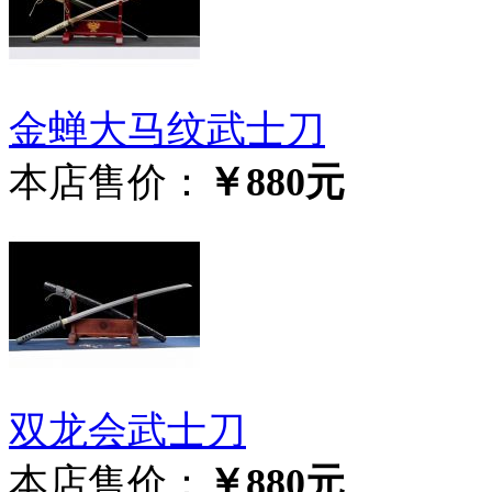
金蝉大马纹武士刀
本店售价：
￥880元
双龙会武士刀
本店售价：
￥880元