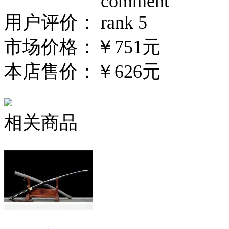
用户评价：
市场价格：
￥751元
本店售价：
￥626元
相关商品