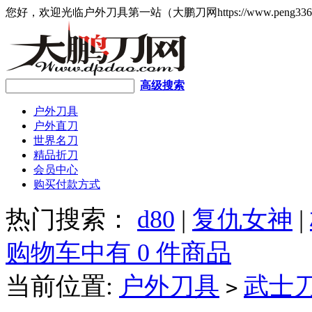
您好，欢迎光临户外刀具第一站（大鹏刀网https://www.peng336
高级搜索
户外刀具
户外直刀
世界名刀
精品折刀
会员中心
购买付款方式
热门搜索：
d80
|
复仇女神
|
购物车中有 0 件商品
当前位置:
户外刀具
武士
>