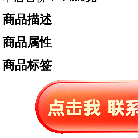
商品描述
商品属性
商品标签