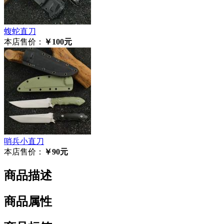
蝮蛇直刀
本店售价：
￥100元
哨兵小直刀
本店售价：
￥90元
商品描述
商品属性