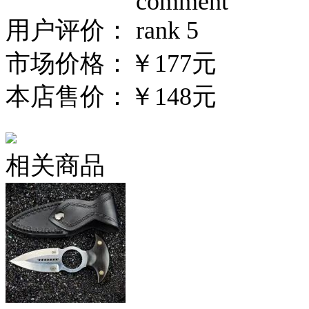
用户评价：
市场价格：
￥177元
本店售价：
￥148元
相关商品