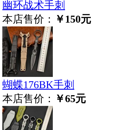
幽环战术手刺
本店售价：
￥150元
蝴蝶176BK手刺
本店售价：
￥65元