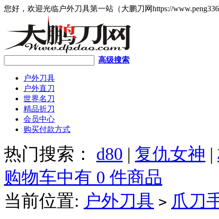
您好，欢迎光临户外刀具第一站（大鹏刀网https://www.peng336
高级搜索
户外刀具
户外直刀
世界名刀
精品折刀
会员中心
购买付款方式
热门搜索：
d80
|
复仇女神
|
购物车中有 0 件商品
当前位置:
户外刀具
爪刀
>