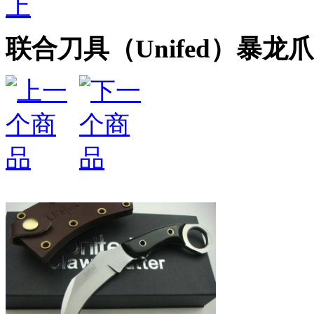
上
联合刀具（Unifed）暴龙爪