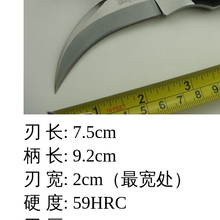
刃 长: 7.5cm
柄 长: 9.2cm
刃 宽: 2cm（最宽处）
硬 度: 59HRC