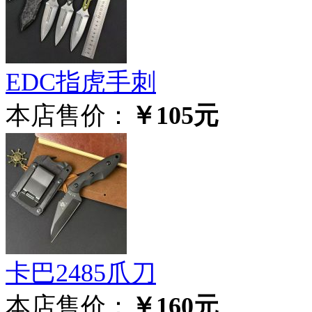
EDC指虎手刺
本店售价：
￥105元
卡巴2485爪刀
本店售价：
￥160元