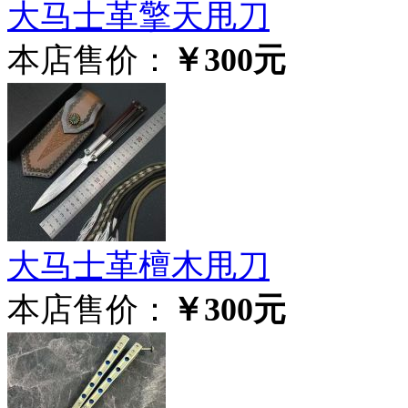
大马士革擎天甩刀
本店售价：
￥300元
大马士革檀木甩刀
本店售价：
￥300元