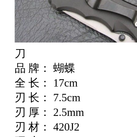
刀
品 牌： 蝴蝶
全 长： 17cm
刃 长： 7.5cm
刃 厚： 2.5mm
刃 材： 420J2