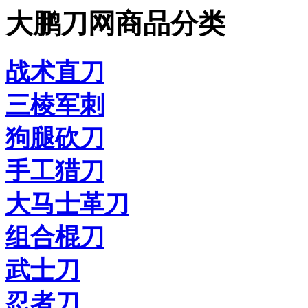
大鹏刀网商品分类
战术直刀
三棱军刺
狗腿砍刀
手工猎刀
大马士革刀
组合棍刀
武士刀
忍者刀