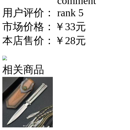
用户评价：
市场价格：
￥33元
本店售价：
￥28元
相关商品