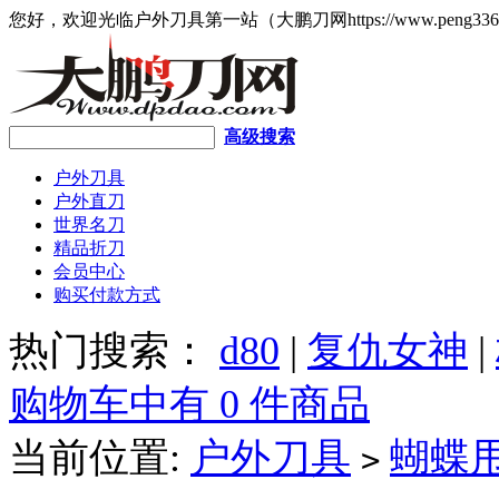
您好，欢迎光临户外刀具第一站（大鹏刀网https://www.peng336
高级搜索
户外刀具
户外直刀
世界名刀
精品折刀
会员中心
购买付款方式
热门搜索：
d80
|
复仇女神
|
购物车中有 0 件商品
当前位置:
户外刀具
蝴蝶
>