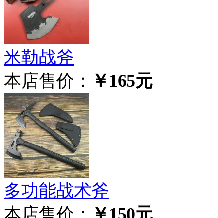
米勒战斧
本店售价：
￥165元
多功能战术斧
本店售价：
￥150元