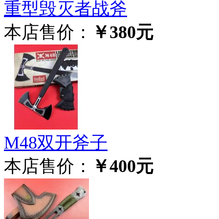
重型毁灭者战斧
本店售价：
￥380元
M48双开斧子
本店售价：
￥400元