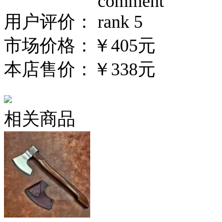
用户评价：
市场价格：
￥405元
本店售价：
￥338元
相关商品