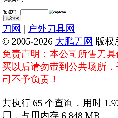
评论内容：
验证码：
刀网
|
户外刀具网
© 2005-2026
大鹏刀网
版权
免责声明：本公司所售刀具
买以后请勿带到公共场所，
司不予负责！
共执行 65 个查询，用时 1.97
用，占用内存 6.848 MB