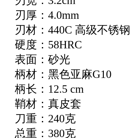
刃宽：3.2cm
刃厚：4.0mm
刃材：440C 高级不锈钢
硬度：58HRC
表面：砂光
柄材：黑色亚麻G10
柄长：12.5 cm
鞘材：真皮套
刀重：240克
总重：380克