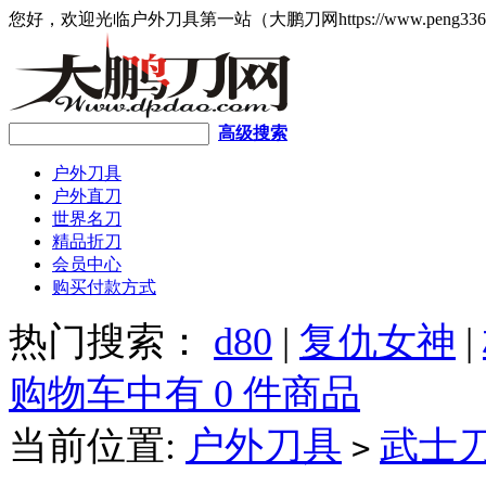
您好，欢迎光临户外刀具第一站（大鹏刀网https://www.peng336
高级搜索
户外刀具
户外直刀
世界名刀
精品折刀
会员中心
购买付款方式
热门搜索：
d80
|
复仇女神
|
购物车中有 0 件商品
当前位置:
户外刀具
武士
>