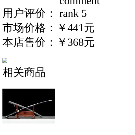
用户评价：
市场价格：
￥441元
本店售价：
￥368元
相关商品