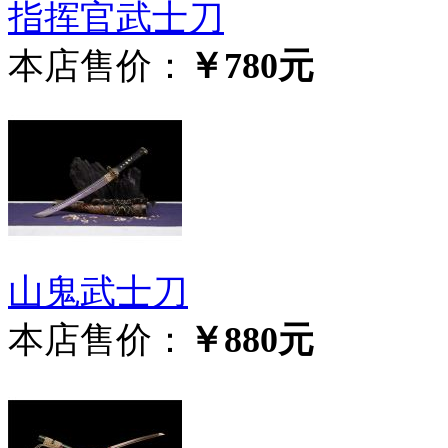
指挥官武士刀
本店售价：
￥780元
山鬼武士刀
本店售价：
￥880元