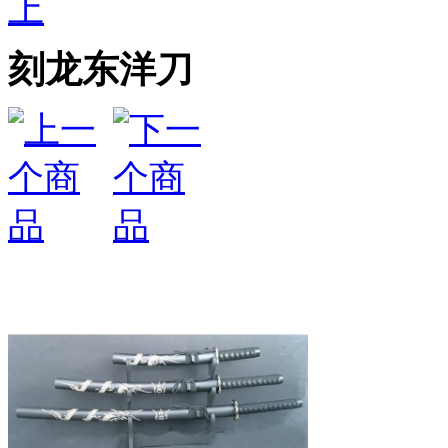
上
刻龙东洋刀