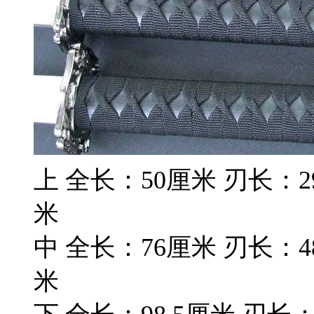
上 全长：50厘米 刃长：29
米
中 全长：76厘米 刃长：4
米