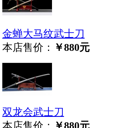
金蝉大马纹武士刀
本店售价：
￥880元
双龙会武士刀
本店售价：
￥880元