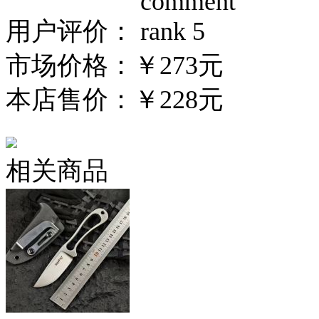
用户评价：
市场价格：
￥273元
本店售价：
￥228元
相关商品