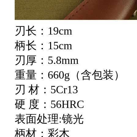
刃长：19cm
柄长：15cm
刃厚：5.8mm
重量：660g（含包装）
刃 材：5Cr13
硬 度：56HRC
表面处理:镜光
柄材：彩木