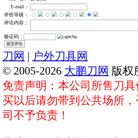
E-mail：
评价等级：
评论内容：
验证码：
刀网
|
户外刀具网
© 2005-2026
大鹏刀网
版权
免责声明：本公司所售刀具
买以后请勿带到公共场所，
司不予负责！