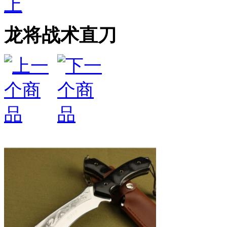
上
龙将战术直刀