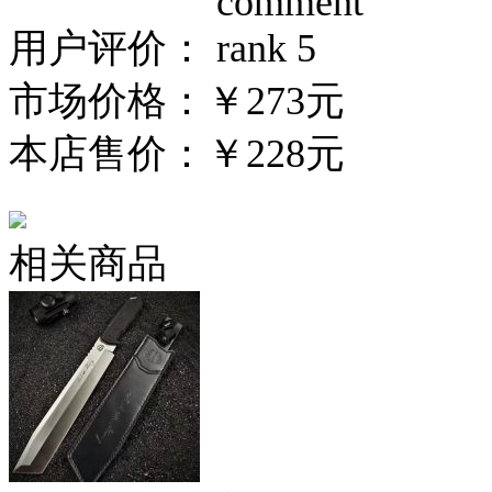
用户评价：
市场价格：
￥273元
本店售价：
￥228元
相关商品