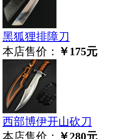
黑狐狸排障刀
本店售价：
￥175元
西部博伊开山砍刀
本店售价：
￥280元