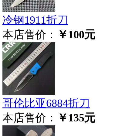
冷钢1911折刀
本店售价：
￥100元
哥伦比亚6884折刀
本店售价：
￥135元