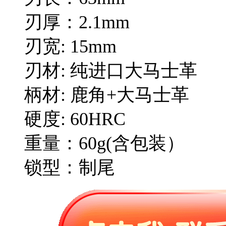
刃厚：2.1mm
刃宽: 15mm
刃材: 纯进口大马士革
柄材: 鹿角+大马士革
硬度: 60HRC
重量：60g(含包装）
锁型：制尾