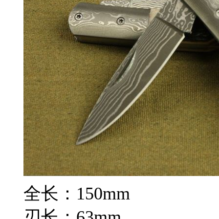
全长：150mm
刃长：63mm