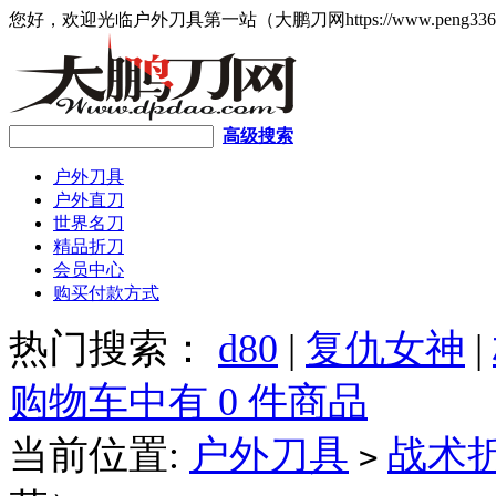
您好，欢迎光临户外刀具第一站（大鹏刀网https://www.peng336
高级搜索
户外刀具
户外直刀
世界名刀
精品折刀
会员中心
购买付款方式
热门搜索：
d80
|
复仇女神
|
购物车中有 0 件商品
当前位置:
户外刀具
战术
>